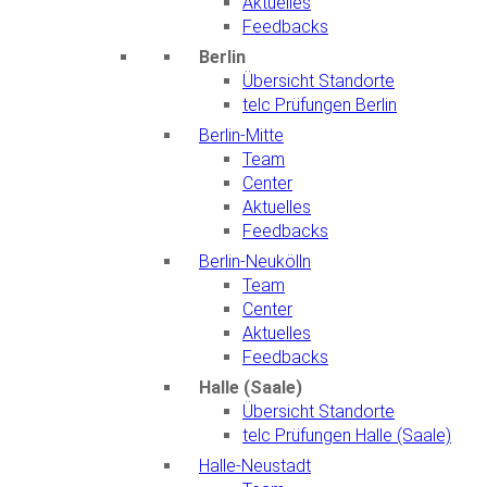
Aktuelles
Feedbacks
Berlin
Übersicht Standorte
telc Prüfungen Berlin
Berlin-Mitte
Team
Center
Aktuelles
Feedbacks
Berlin-Neukölln
Team
Center
Aktuelles
Feedbacks
Halle (Saale)
Übersicht Standorte
telc Prüfungen Halle (Saale)
Halle-Neustadt