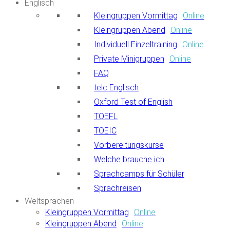
Englisch
Kleingruppen Vormittag
Online
Kleingruppen Abend
Online
Individuell Einzeltraining
Online
Private Minigruppen
Online
FAQ
telc Englisch
Oxford Test of English
TOEFL
TOEIC
Vorbereitungskurse
Welche brauche ich
Sprachcamps für Schüler
Sprachreisen
Weltsprachen
Kleingruppen Vormittag
Online
Kleingruppen Abend
Online