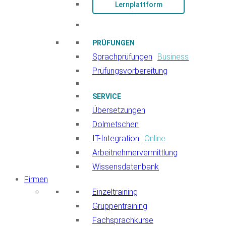
Lernplattform
PRÜFUNGEN
Sprachprüfungen
Business
Prüfungsvorbereitung
SERVICE
Übersetzungen
Dolmetschen
IT-Integration
Online
Arbeitnehmervermittlung
Wissensdatenbank
Firmen
Einzeltraining
Gruppentraining
Fachsprachkurse