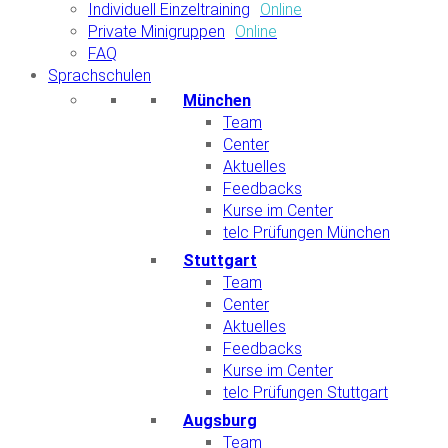
Individuell Einzeltraining
Online
Private Minigruppen
Online
FAQ
Sprachschulen
München
Team
Center
Aktuelles
Feedbacks
Kurse im Center
telc Prüfungen München
Stuttgart
Team
Center
Aktuelles
Feedbacks
Kurse im Center
telc Prüfungen Stuttgart
Augsburg
Team