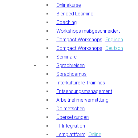
Onlinekurse
Blended Learning
Coaching
Workshops maßgeschneidert
Compact Workshops
Englisch
Compact Workshops
Deutsch
Seminare
Sprachreisen
Sprachcamps
Interkulturelle Trainings
Entsendungsmanagement
Arbeitnehmervermittlung
Dolmetschen
Übersetzungen
IT-Integration
Lernplattform
Online