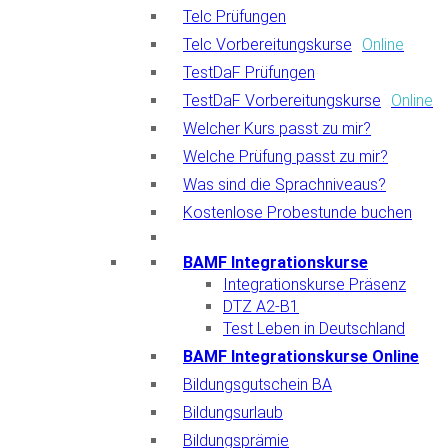
Telc Prüfungen
Telc Vorbereitungskurse
Online
TestDaF Prüfungen
TestDaF Vorbereitungskurse
Online
Welcher Kurs passt zu mir?
Welche Prüfung passt zu mir?
Was sind die Sprachniveaus?
Kostenlose Probestunde buchen
BAMF Integrationskurse
Integrationskurse Präsenz
DTZ A2-B1
Test Leben in Deutschland
BAMF Integrationskurse Online
Bildungsgutschein BA
Bildungsurlaub
Bildungsprämie