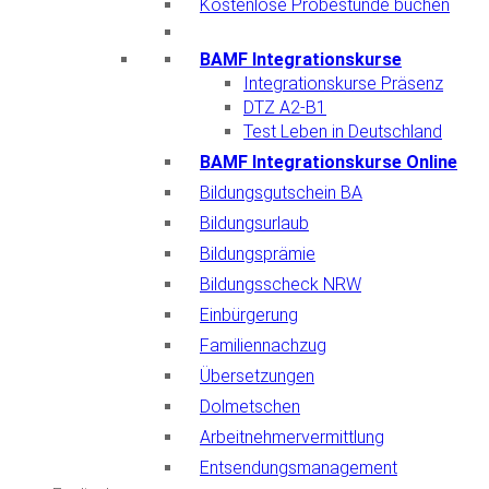
Kostenlose Probestunde buchen
BAMF Integrationskurse
Integrationskurse Präsenz
DTZ A2-B1
Test Leben in Deutschland
BAMF Integrationskurse Online
Bildungsgutschein BA
Bildungsurlaub
Bildungsprämie
Bildungsscheck NRW
Einbürgerung
Familiennachzug
Übersetzungen
Dolmetschen
Arbeitnehmervermittlung
Entsendungsmanagement