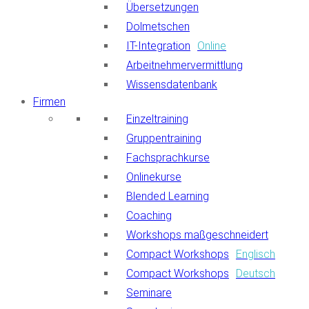
Übersetzungen
Dolmetschen
IT-Integration
Online
Arbeitnehmervermittlung
Wissensdatenbank
Firmen
Einzeltraining
Gruppentraining
Fachsprachkurse
Onlinekurse
Blended Learning
Coaching
Workshops maßgeschneidert
Compact Workshops
Englisch
Compact Workshops
Deutsch
Seminare