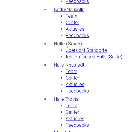
Feedbacks
Berlin-Neukölln
Team
Center
Aktuelles
Feedbacks
Halle (Saale)
Übersicht Standorte
telc Prüfungen Halle (Saale)
Halle-Neustadt
Team
Center
Aktuelles
Feedbacks
Halle-Trotha
Team
Center
Aktuelles
Feedbacks