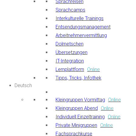
Sprachreisen
Sprachcamps
Interkulturelle Trainings
Entsendungsmanagement
Arbeitnehmervermittlung
Dolmetschen
Übersetzungen
IT-Integration
Lernplattform
Online
Tipps, Tricks, Infothek
Deutsch
Kleingruppen Vormittag
Online
Kleingruppen Abend
Online
Individuell Einzeltraining
Online
Private Minigruppen
Online
Fachsprachkurse