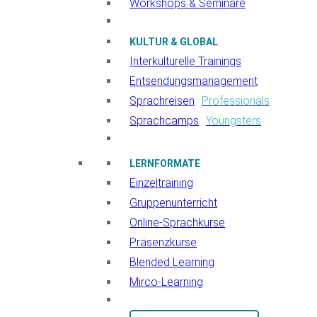
Workshops & Seminare
KULTUR & GLOBAL
Interkulturelle Trainings
Entsendungsmanagement
Sprachreisen
Professionals
Sprachcamps
Youngsters
LERNFORMATE
Einzeltraining
Gruppenunterricht
Online-Sprachkurse
Präsenzkurse
Blended Learning
Mirco-Learning