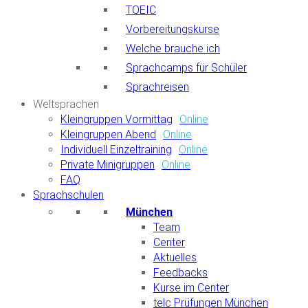
TOEIC
Vorbereitungskurse
Welche brauche ich
Sprachcamps für Schüler
Sprachreisen
Weltsprachen
Kleingruppen Vormittag
Online
Kleingruppen Abend
Online
Individuell Einzeltraining
Online
Private Minigruppen
Online
FAQ
Sprachschulen
München
Team
Center
Aktuelles
Feedbacks
Kurse im Center
telc Prüfungen München