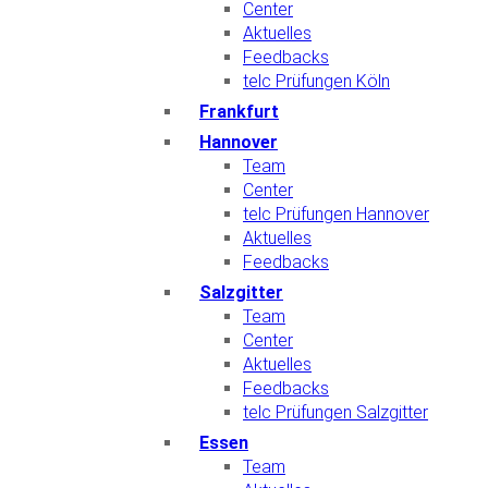
Center
Aktuelles
Feedbacks
telc Prüfungen Köln
Frankfurt
Hannover
Team
Center
telc Prüfungen Hannover
Aktuelles
Feedbacks
Salzgitter
Team
Center
Aktuelles
Feedbacks
telc Prüfungen Salzgitter
Essen
Team