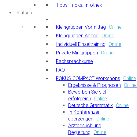
Tipps, Tricks, Infothek
Deutsch
Kleingruppen Vormittag
Online
Kleingruppen Abend
Online
Individuell Einzeltraining
Online
Private Minigruppen
Online
Fachsprachkurse
FAQ
FOKUS COMPACT Workshops
Online
Ergebnisse & Prognosen
Online
Bewerben Sie sich
erfolgreich
Online
Deutsche Grammatik
Online
In Konferenzen
überzeugen
Online
Arztbesuch und
Begleitung
Online