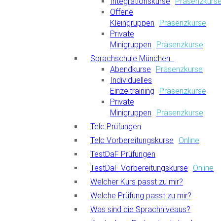
Integrationskurse
Präsenzkurs
Offene
Kleingruppen
Präsenzkurse
Private
Minigruppen
Präsenzkurse
Sprachschule München
Abendkurse
Präsenzkurse
Individuelles
Einzeltraining
Präsenzkurse
Private
Minigruppen
Präsenzkurse
Telc Prüfungen
Telc Vorbereitungskurse
Online
TestDaF Prüfungen
TestDaF Vorbereitungskurse
Online
Welcher Kurs passt zu mir?
Welche Prüfung passt zu mir?
Was sind die Sprachniveaus?