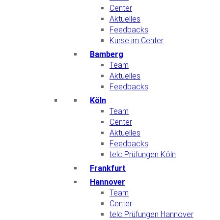
Center
Aktuelles
Feedbacks
Kurse im Center
Bamberg
Team
Aktuelles
Feedbacks
Köln
Team
Center
Aktuelles
Feedbacks
telc Prüfungen Köln
Frankfurt
Hannover
Team
Center
telc Prüfungen Hannover