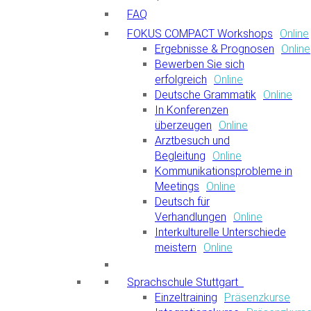
FAQ
FOKUS COMPACT Workshops
Online
Ergebnisse & Prognosen
Online
Bewerben Sie sich
erfolgreich
Online
Deutsche Grammatik
Online
In Konferenzen
überzeugen
Online
Arztbesuch und
Begleitung
Online
Kommunikationsprobleme in
Meetings
Online
Deutsch für
Verhandlungen
Online
Interkulturelle Unterschiede
meistern
Online
Sprachschule Stuttgart
Einzeltraining
Präsenzkurse