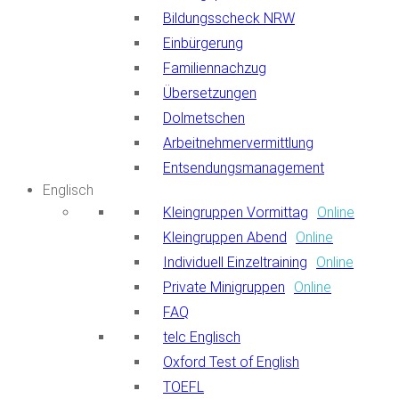
Bildungsscheck NRW
Einbürgerung
Familiennachzug
Übersetzungen
Dolmetschen
Arbeitnehmervermittlung
Entsendungsmanagement
Englisch
Kleingruppen Vormittag
Online
Kleingruppen Abend
Online
Individuell Einzeltraining
Online
Private Minigruppen
Online
FAQ
telc Englisch
Oxford Test of English
TOEFL