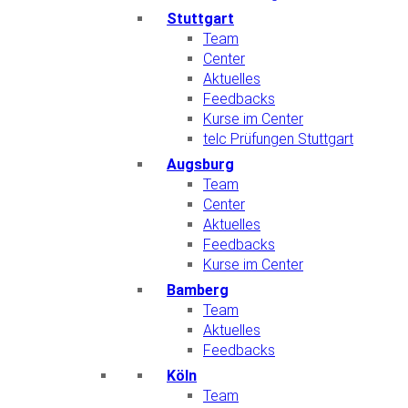
Stuttgart
Team
Center
Aktuelles
Feedbacks
Kurse im Center
telc Prüfungen Stuttgart
Augsburg
Team
Center
Aktuelles
Feedbacks
Kurse im Center
Bamberg
Team
Aktuelles
Feedbacks
Köln
Team